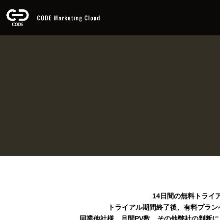
14日間の無料トライ
トライアル期間終了後、有料プラン
同業他社様、月間PV数、その他弊社の判断