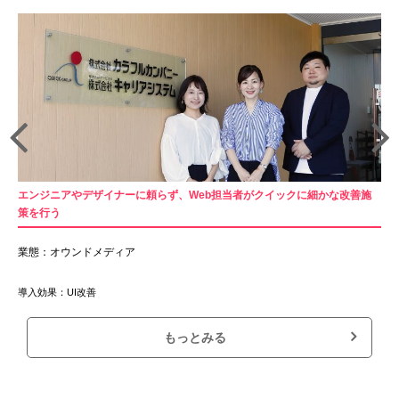
エンジニアやデザイナーに頼らず、Web担当者がクイックに細かな改善施
策を行う
業態：オウンドメディア
導入効果：UI改善
もっとみる