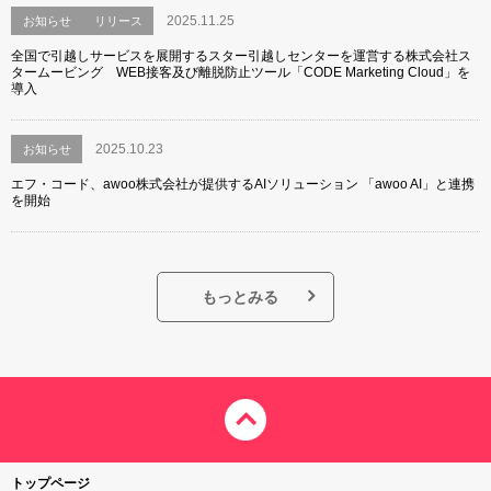
2025.11.25
お知らせ
リリース
全国で引越しサービスを展開するスター引越しセンターを運営する株式会社ス
タームービング WEB接客及び離脱防止ツール「CODE Marketing Cloud」を
導入
2025.10.23
お知らせ
エフ・コード、awoo株式会社が提供するAIソリューション 「awoo AI」と連携
を開始
もっとみる
トップページ