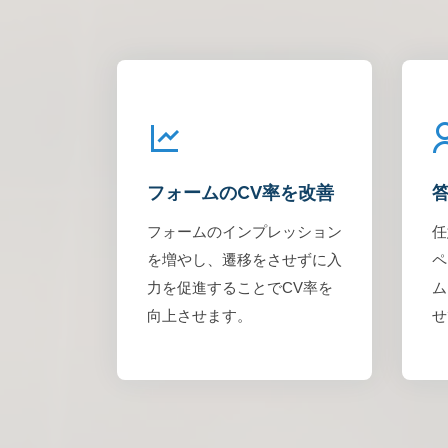
フォームのCV率を改善
フォームのインプレッション
任
を増やし、遷移をさせずに入
ペ
力を促進することでCV率を
ム
向上させます。
せ