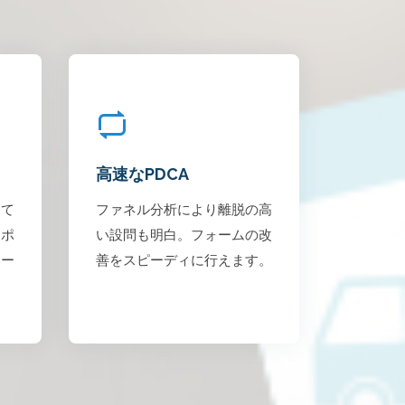
高速なPDCA
くて
ファネル分析により離脱の高
ンポ
い設問も明白。フォームの改
ケー
善をスピーディに行えます。
。