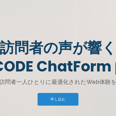
訪問者の声が響
CODE ChatForm 
訪問者一人ひとりに最適化されたWeb体験
申し込む