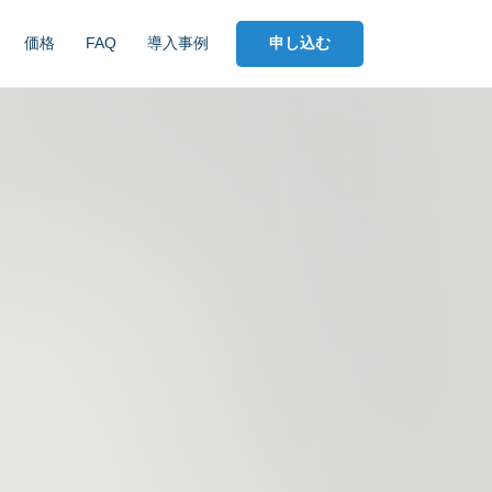
申し込む
価格
FAQ
導入事例