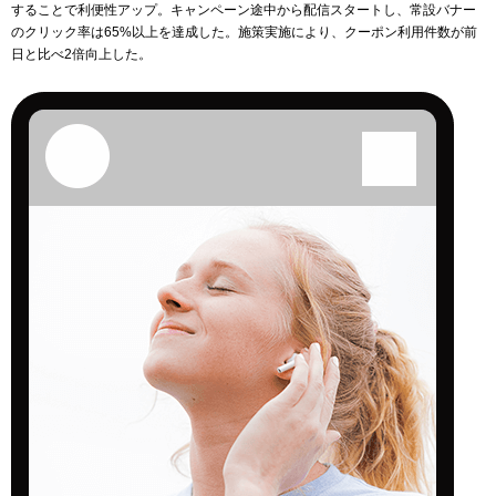
することで利便性アップ。キャンペーン途中から配信スタートし、常設バナー
のクリック率は65%以上を達成した。施策実施により、クーポン利用件数が前
日と比べ2倍向上した。