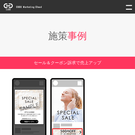
施策
事例
セール＆クーポン訴求で売上アップ