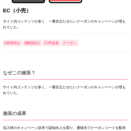
EC（小売）
サイト内コンテンツが多く、一番目立たせたいクーポンのキャンペーンが埋も
れていた。
#直帰防止
#離脱防止
CVR改善
クーポン
なぜこの施策？
サイト内コンテンツが多く、一番目立たせたいクーポンのキャンペーンが埋も
れていた。
施策の成果
流入時のキャンペーン訴求で認知向上を図り、遷移先でクーポンコードを配布