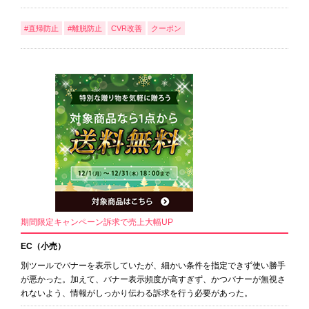
#直帰防止
#離脱防止
CVR改善
クーポン
期間限定キャンペーン訴求で売上大幅UP
EC（小売）
別ツールでバナーを表示していたが、細かい条件を指定できず使い勝手
が悪かった。加えて、バナー表示頻度が高すぎず、かつバナーが無視さ
れないよう、情報がしっかり伝わる訴求を行う必要があった。