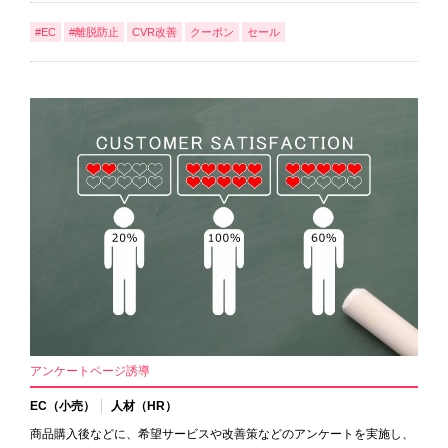
#EC
#離脱防止
CVR改善
クーポン
セール
アンケートページ誘導
EC（小売）
人材（HR）
商品購入後などに、希望サービスや改善策などのアンケートを実施し、