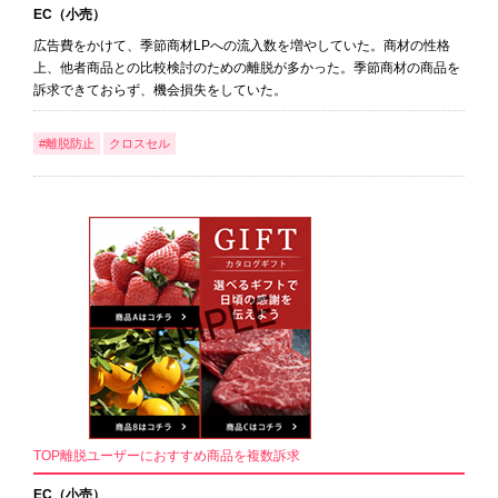
EC（小売）
広告費をかけて、季節商材LPへの流入数を増やしていた。商材の性格
上、他者商品との比較検討のための離脱が多かった。季節商材の商品を
訴求できておらず、機会損失をしていた。
#離脱防止
クロスセル
TOP離脱ユーザーにおすすめ商品を複数訴求
EC（小売）