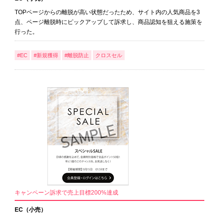
TOPページからの離脱が高い状態だったため、サイト内の人気商品を3
点、ページ離脱時にピックアップして訴求し、商品認知を狙える施策を
行った。
#EC
#新規獲得
#離脱防止
クロスセル
キャンペーン訴求で売上目標200%達成
EC（小売）