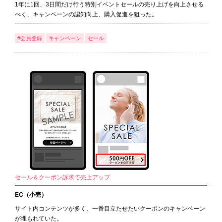
1年に1回、3日間だけ行う特別イベントセールの売り上げを向上させる
べく、キャンペーンの認知向上、購入促進を狙った。
#会員登録
キャンペーン
セール
セール＆クーポン訴求で売上アップ
EC（小売）
サイト内コンテンツが多く、一番目立たせたいクーポンのキャンペーン
が埋もれていた。