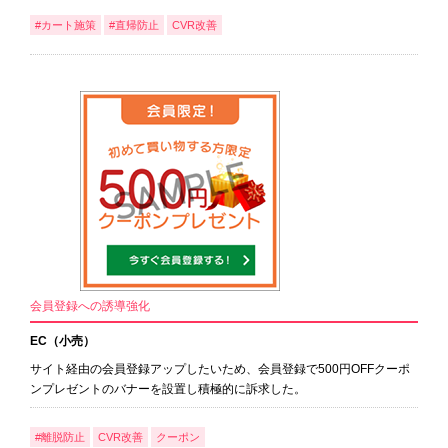
#カート施策
#直帰防止
CVR改善
会員登録への誘導強化
EC（小売）
サイト経由の会員登録アップしたいため、会員登録で500円OFFクーポ
ンプレゼントのバナーを設置し積極的に訴求した。
#離脱防止
CVR改善
クーポン