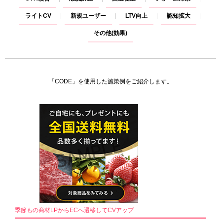
ライトCV
新規ユーザー
LTV向上
認知拡大
その他(効果)
「CODE」を使用した施策例をご紹介します。
季節もの商材LPからECへ遷移してCVアップ