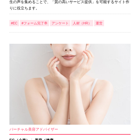
生の声を集めることで、「質の高いサービス提供」を可能するサイト作
りに役立ちます。
#EC
#フォーム完了率
アンケート
人材（HR）
運営
バーチャル美容アドバイザー