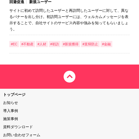
回遊促進
新規ユーザー
サイトに初めて訪問したユーザーと再訪問したユーザーに対して、異な
るバナーを出し分け。初訪問ユーザーには、ウェルカムメッセージを表
示することで、自社サイトのサービス内容や強みを知ってもらいましょ
う。
#EC
#不動産
#人材
#初訪
#新規獲得
#直帰防止
#金融
トップページ
お知らせ
導入事例
施策事例
資料ダウンロード
お問い合わせフォーム