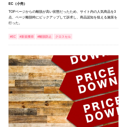
EC（小売）
TOPページからの離脱が高い状態だったため、サイト内の人気商品を3
点、ページ離脱時にピックアップして訴求し、商品認知を狙える施策を
行った。
#EC
#新規獲得
#離脱防止
クロスセル