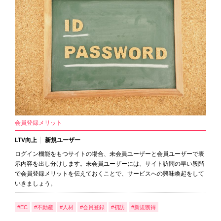
会員登録メリット
LTV向上
新規ユーザー
ログイン機能をもつサイトの場合、未会員ユーザーと会員ユーザーで表
示内容を出し分けします。未会員ユーザーには、サイト訪問の早い段階
で会員登録メリットを伝えておくことで、サービスへの興味喚起をして
いきましょう。
#EC
#不動産
#人材
#会員登録
#初訪
#新規獲得