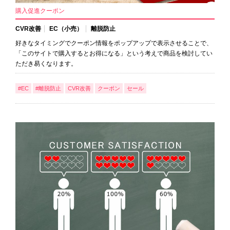
購入促進クーポン
CVR改善
EC（小売）
離脱防止
好きなタイミングでクーポン情報をポップアップで表示させることで、
「このサイトで購入するとお得になる」という考えで商品を検討してい
ただき易くなります。
#EC
#離脱防止
CVR改善
クーポン
セール