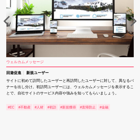
ウェルカムメッセージ
回遊促進
新規ユーザー
サイトに初めて訪問したユーザーと再訪問したユーザーに対して、異なるバ
ナーを出し分け。初訪問ユーザーには、ウェルカムメッセージを表示するこ
とで、自社サイトのサービス内容や強みを知ってもらいましょう。
#EC
#不動産
#人材
#初訪
#新規獲得
#直帰防止
#金融