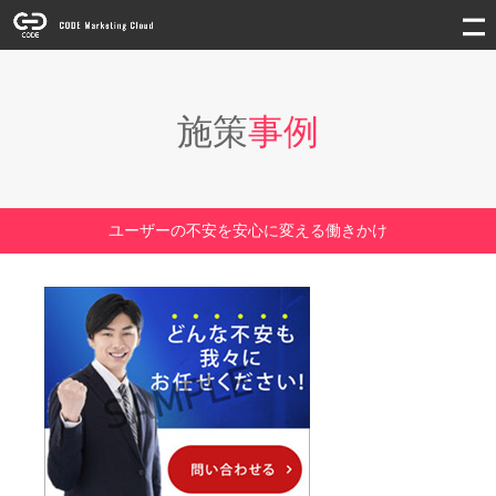
施策
事例
ユーザーの不安を安心に変える働きかけ