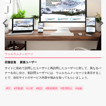
ウェルカムメッセージ
回遊促進
新規ユーザー
サイトに初めて訪問したユーザーと再訪問したユーザーに対して、異なるバ
ナーを出し分け。初訪問ユーザーには、ウェルカムメッセージを表示するこ
とで、自社サイトのサービス内容や強みを知ってもらいましょう。
#EC
#不動産
#人材
#初訪
#新規獲得
#直帰防止
#金融