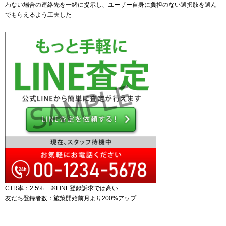
わない場合の連絡先を一緒に提示し、ユーザー自身に負担のない選択肢を選ん
でもらえるよう工夫した
CTR率：2.5% ※LINE登録訴求では高い
友だち登録者数：施策開始前月より200%アップ