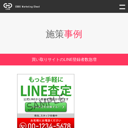
施策
事例
買い取りサイトのLINE登録者数急増