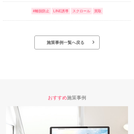
#離脱防止
LINE誘導
スクロール
買取
施策事例一覧へ戻る
おすすめ
施策事例