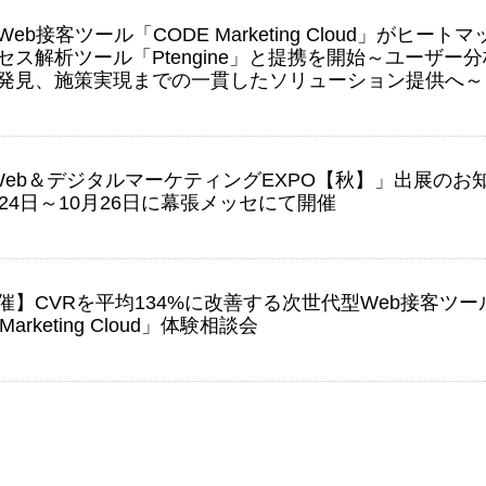
eb接客ツール「CODE Marketing Cloud」がヒートマ
セス解析ツール「Ptengine」と提携を開始～ユーザー分
発見、施策実現までの一貫したソリューション提供へ～
Web＆デジタルマーケティングEXPO【秋】」出展のお
月24日～10月26日に幕張メッセにて開催
催】CVRを平均134%に改善する次世代型Web接客ツー
Marketing Cloud」体験相談会