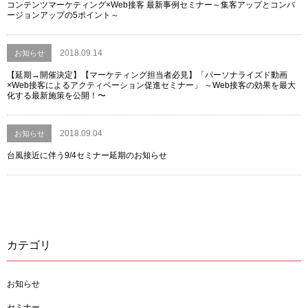
コンテンツマーケティング×Web接客 最新事例セミナー～集客アップとコンバ
ージョンアップの5ポイント～
2018.09.14
お知らせ
【延期→開催決定】【マーケティング担当者必見】「パーソナライズド動画
×Web接客によるアクティベーション促進セミナー」 ～Web接客の効果を最大
化する最新施策を公開！〜
2018.09.04
お知らせ
台風接近に伴う9/4セミナー延期のお知らせ
カテゴリ
お知らせ
セミナー