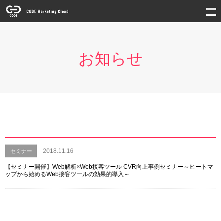
お知らせ
2018.11.16
セミナー
【セミナー開催】Web解析×Web接客ツール CVR向上事例セミナー～ヒートマ
ップから始めるWeb接客ツールの効果的導入～