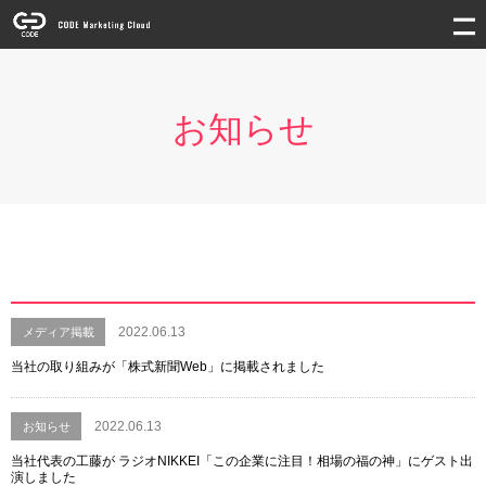
お知らせ
2022.06.13
メディア掲載
当社の取り組みが「株式新聞Web」に掲載されました
2022.06.13
お知らせ
当社代表の工藤が ラジオNIKKEI「この企業に注目！相場の福の神」にゲスト出
演しました