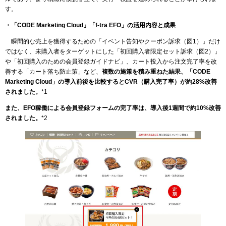
す。
・「CODE Marketing Cloud」「f-tra EFO」の活用内容と成果
瞬間的な売上を獲得するための「イベント告知やクーポン訴求（図1）」だけ
ではなく、未購入者をターゲットにした「初回購入者限定セット訴求（図2）」
や「初回購入のための会員登録ガイドナビ」、カート投入から注文完了率を改
善する「カート落ち防止策」など、
複数の施策を積み重ねた結果、「CODE
Marketing Cloud」の導入前後を比較するとCVR（購入完了率）が約28%改善
されました。
*1
また、EFO稼働による会員登録フォームの完了率は、導入後1週間で約10%改善
されました。
*2