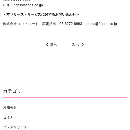
URL：
https://f-code.co.jp/
＜本リリース・サービスに関するお問い合わせ＞
株式会社 エフ・コード 広報担当 03-6272-8993 press@f-code.co.jp
前へ
次へ
カテゴリ
お知らせ
セミナー
プレスリリース