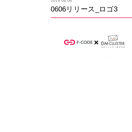
2019.06.06
0606リリース_ロゴ3