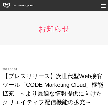
お知らせ
2019.10.01
【プレスリリース】次世代型Web接客
ツール「CODE Marketing Cloud」機能
拡充 ～より最適な情報提供に向けた
クリエイティブ配信機能の拡充～