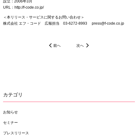
設立：2006年3月
URL：http://f-code.co.jp/
＜本リリース・サービスに関するお問い合わせ＞
株式会社 エフ・コード 広報担当 03-6272-8993 press@f-code.co.jp
前へ
次へ
カテゴリ
お知らせ
セミナー
プレスリリース