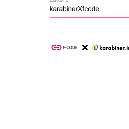
2020.04.17
karabinerXfcode