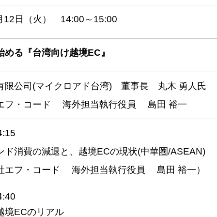
月12日（火） 14:00～15:00
始める『台湾向け越境EC』
有限公司(マイクロアド台湾) 董事長 丸木 勇人氏
エフ・コード 海外担当執行役員 島田 裕一
4:15
ド消費の減退と、越境ECの現状(中華圏/ASEAN)
社エフ・コード 海外担当執行役員 島田 裕一）
4:40
越境ECのリアル