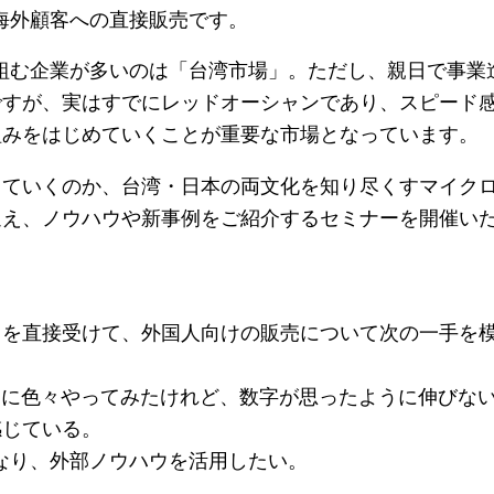
海外顧客への直接販売です。
組む企業が多いのは「台湾市場」。ただし、親日で事業
ですが、実はすでにレッドオーシャンであり、スピード
組みをはじめていくことが重要な市場となっています。
っていくのか、台湾・日本の両文化を知り尽くすマイク
迎え、ノウハウや新事例をご紹介するセミナーを開催い
リを直接受けて、外国人向けの販売について次の一手を
りに色々やってみたけれど、数字が思ったように伸びな
感じている。
なり、外部ノウハウを活用したい。