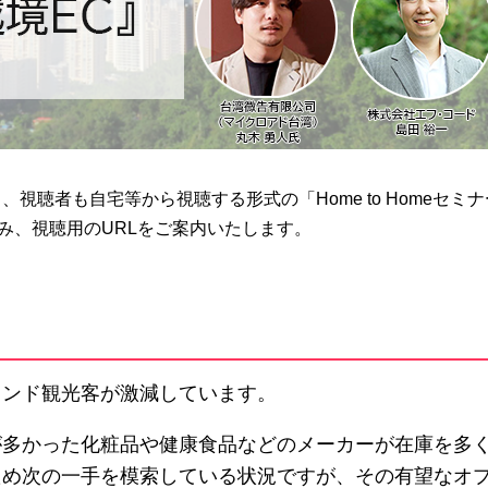
視聴者も自宅等から視聴する形式の「Home to Homeセミナ
のみ、視聴用のURLをご案内いたします。
ウンド観光客が激減しています。
が多かった化粧品や健康食品などのメーカーが在庫を多
ため次の一手を模索している状況ですが、その有望なオ