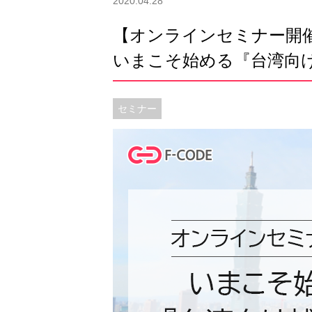
2020.04.28
【オンラインセミナー開
いまこそ始める『台湾向け
セミナー