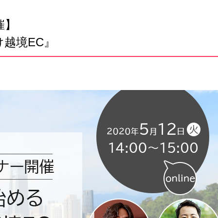
催】
越境EC』