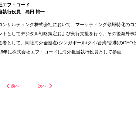
社エフ・コード
当執行役員 島田 裕一
コンサルティング株式会社において、マーケティング領域特化のコ
ントとしてデジタル戦略策定および実行支援を行う。その後海外事
任者として、同社海外全拠点(シンガポール/タイ/台湾/香港)のCEO
016年に株式会社エフ・コードに海外担当執行役員として参画。
前へ
次へ