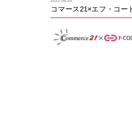
2021.04.20
コマース21×エフ・コー