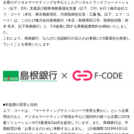
企業のデジタルマーケティングを中心としたデジタルトランスフォーメーショ
ン（以下、DX）支援及び顧客体験最適化支援（以下、CX）を行う株式会社エ
フ・コード（本社：東京都新宿区、代表取締役社長：工藤 勉、以下、エフ・コ
ード）は、このたび株式会社島根銀行（本店：島根県松江市、取締役頭取：鈴
木 良夫、以下島根銀行）と、CX改善に関する業務提携契約を締結いたしまし
た。
これにより、島根銀行、ならびに当該銀行の法人のお客様にCX最適化を推進し
ていくことを発表いたします。
■本提携の背景と目的
エフ・コードは、『マーケティングテクノロジーで世界を豊かに』という企業
理念のもと、デジタルマーケティング領域を中心に国内外の様々な企業にDX支
援ソリューションやCX最適化SaaSを提供しています。また、島根銀行は、中
期経営計画「お客さまのために考動するしまぎん」（計画期間 2019年4月1日