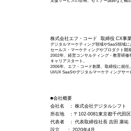
支援サービスの企画、セミナー講師など幅
株式会社エフ・コード 取締役 CX事業
デジタルマーケティング領域やSaaS領域に
セールス・マーケティングやプロダクト開
2002年、経営コンサルティング・教育研
キャリアスタート。
2006年、エフ・コード創業、取締役に就
UI/UX SaaSやデジタルマーケティングサ
■会社概要
会社名 ： 株式会社デジタルシフト
所在地 ：〒102-0081東京都千代田
代表者 ： 代表取締役社長 吉田 康祐
設立 ： 2020年4月