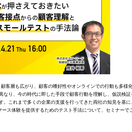
。顧客層も広がり、顧客の嗜好性やオンラインでの行動も多様
異なり、今の時代に即した手段で顧客行動を理解し、仮説検証
す。これまで多くの企業の支援を行ってきた両社の知見を基に
マース体験を提供するためのテスト手法について、セミナーで