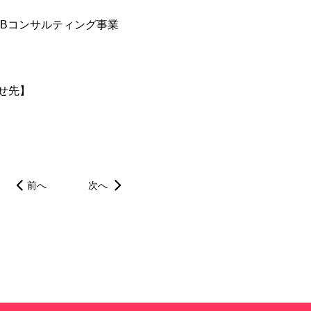
EBコンサルティング事業
せ先】
前へ
次へ