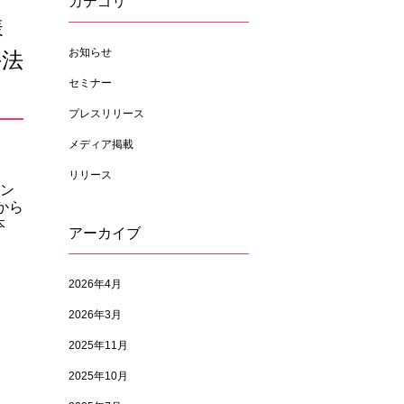
カテゴリ
様
お知らせ
手法
セミナー
プレスリリース
メディア掲載
リリース
オン
から
本
アーカイブ
2026年4月
2026年3月
2025年11月
2025年10月