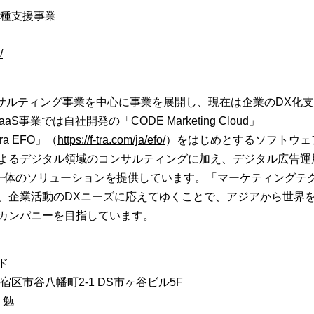
各種支援事業
/
ンサルティング事業を中心に事業を展開し、現在は企業のDX化
業では自社開発の「CODE Marketing Cloud」
ra EFO」（
https://f-tra.com/ja/efo/
）をはじめとするソフトウェ
よるデジタル領域のコンサルティングに加え、デジタル広告運
た三位一体のソリューションを提供しています。「マーケティングテ
、企業活動のDXニーズに応えてゆくことで、アジアから世界
カンパニーを目指しています。
ド
区市谷八幡町2-1 DS市ヶ谷ビル5F
 勉