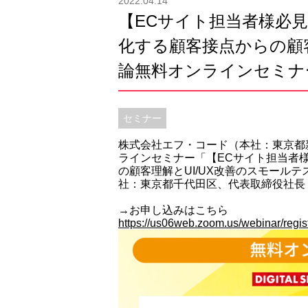
2022.04.14
【ECサイト担当者様必
化する顧客接点からの顧客
論無料オンラインセミナ
セミナー
株式会社エフ・コード（本社：東京都
ラインセミナー「【ECサイト担当者
の顧客理解とUI/UX改善のスモールテ
社：東京都千代田区、代表取締役社長
→お申し込みはこちら
https://us06web.zoom.us/webinar/reg