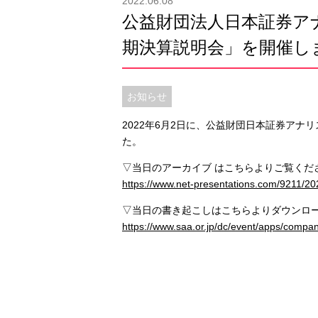
2022.06.08
公益財団法人日本証券アナ
期決算説明会」を開催し
お知らせ
2022年6月2日に、公益財団日本証券アナリ
た。
▽当日のアーカイブ はこちらよりご覧くだ
https://www.net-presentations.com/9211/20
▽当日の書き起こしはこちらよりダウンロ
https://www.saa.or.jp/dc/event/apps/co