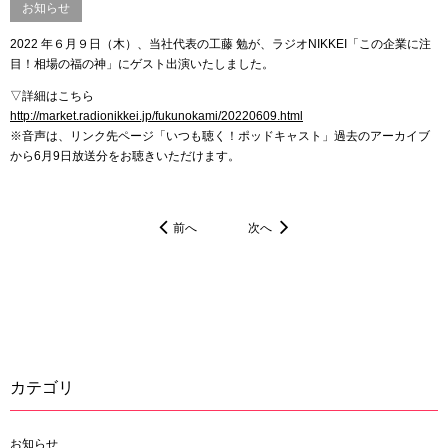
お知らせ
2022 年６月９日（木）、当社代表の工藤 勉が、ラジオNIKKEI「この企業に注
目！相場の福の神」にゲスト出演いたしました。
▽詳細はこちら
http://market.radionikkei.jp/fukunokami/20220609.html
※音声は、リンク先ページ「いつも聴く！ポッドキャスト」過去のアーカイブ
から6月9日放送分をお聴きいただけます。
前へ
次へ
カテゴリ
お知らせ