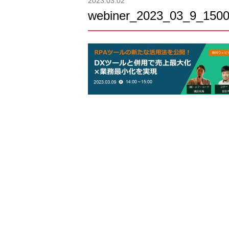
2023.03.02
webiner_2023_03_9_1500