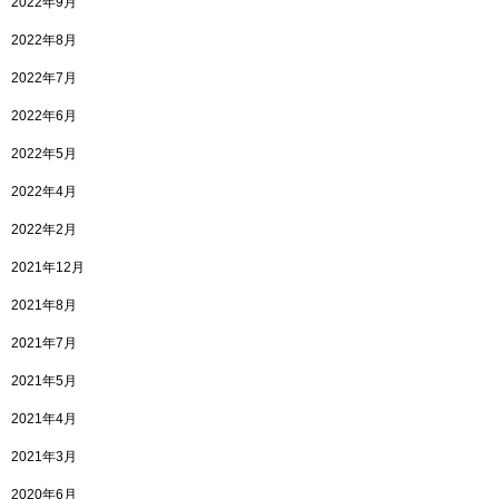
2022年9月
2022年8月
2022年7月
2022年6月
2022年5月
2022年4月
2022年2月
2021年12月
2021年8月
2021年7月
2021年5月
2021年4月
2021年3月
2020年6月