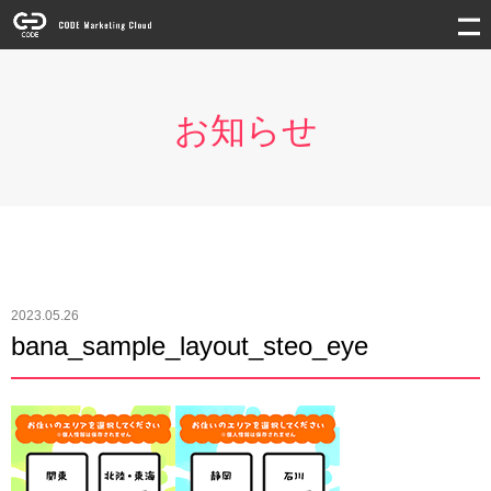
お知らせ
2023.05.26
bana_sample_layout_steo_eye