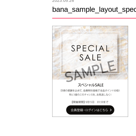
2023.05.26
bana_sample_layout_spec