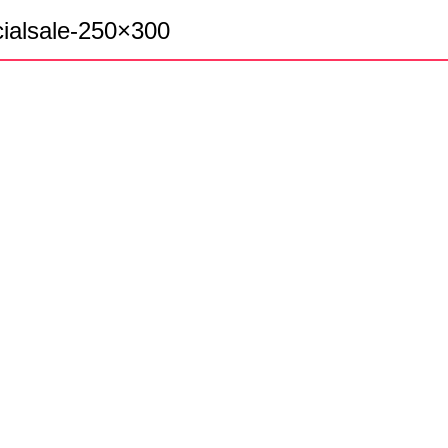
ialsale-250×300