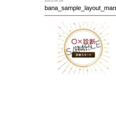
2023.05.26
bana_sample_layout_mar