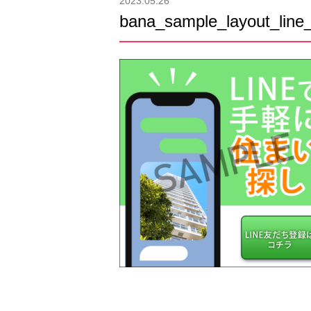
2023.05.26
bana_sample_layout_line_