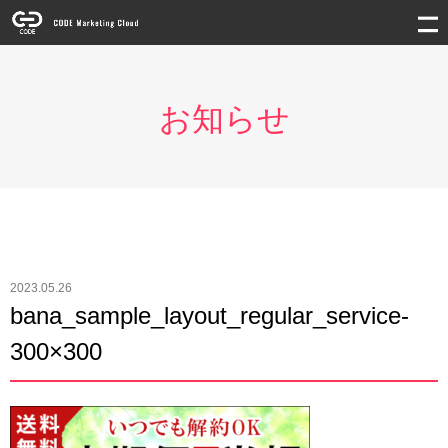
お知らせ
2023.05.26
bana_sample_layout_regular_service-
300×300