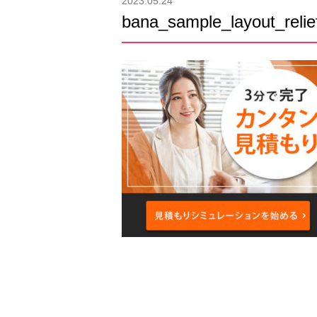
2023.05.24
bana_sample_layout_relie