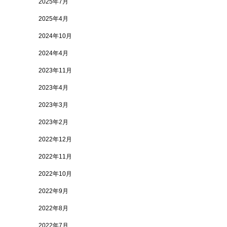
2025年7月
2025年4月
2024年10月
2024年4月
2023年11月
2023年4月
2023年3月
2023年2月
2022年12月
2022年11月
2022年10月
2022年9月
2022年8月
2022年7月