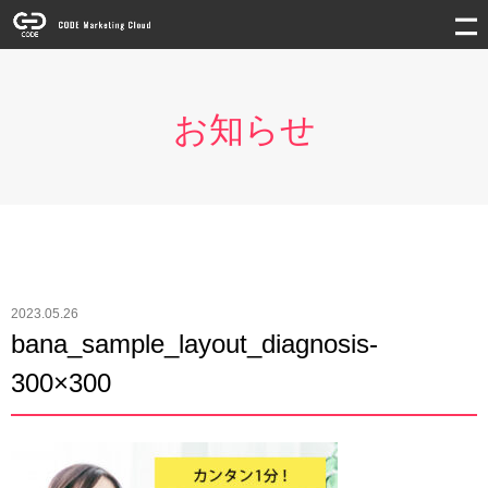
お知らせ
2023.05.26
bana_sample_layout_diagnosis-
300×300