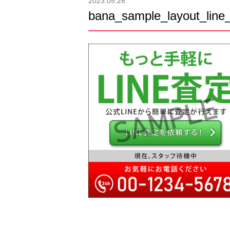
2023.05.26
bana_sample_layout_lin