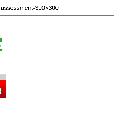
e_assessment-300×300