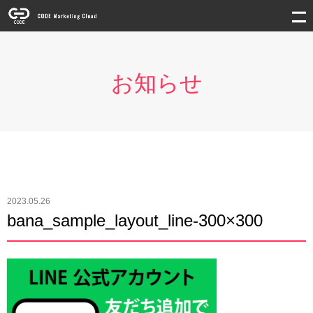
お知らせ
2023.05.26
bana_sample_layout_line-300×300