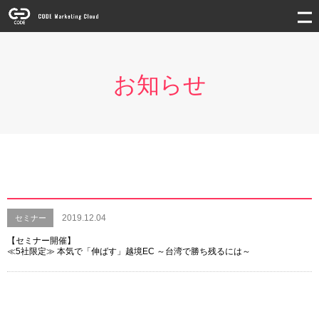
お知らせ
2019.12.04
セミナー
【セミナー開催】
≪5社限定≫ 本気で「伸ばす」越境EC ～台湾で勝ち残るには～