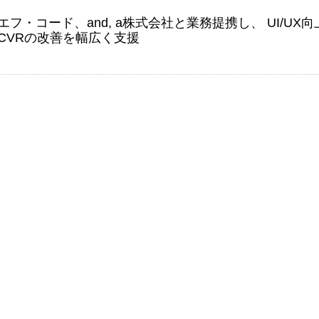
フ・コード、and, a株式会社と業務提携し、 UI/UX向
CVRの改善を幅広く支援