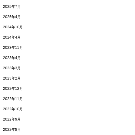
2025年7月
2025年4月
2024年10月
2024年4月
2023年11月
2023年4月
2023年3月
2023年2月
2022年12月
2022年11月
2022年10月
2022年9月
2022年8月