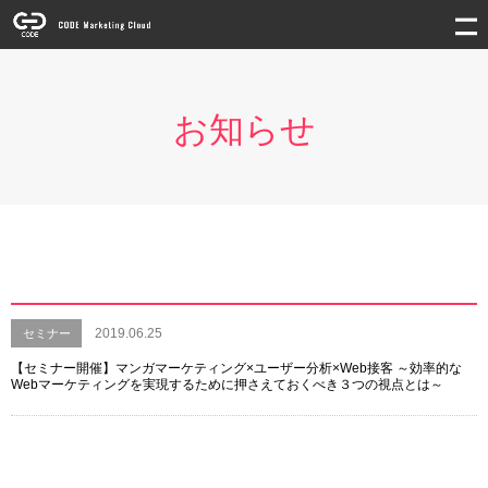
お知らせ
2019.06.25
セミナー
【セミナー開催】マンガマーケティング×ユーザー分析×Web接客 ～効率的な
Webマーケティングを実現するために押さえておくべき３つの視点とは～