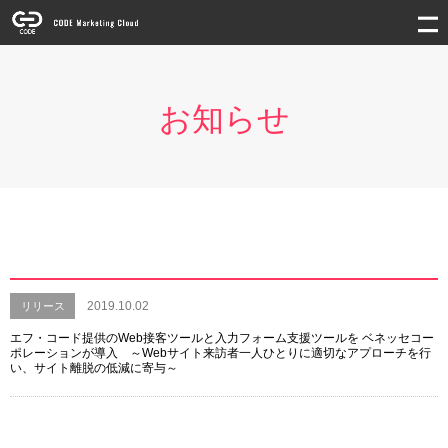
お知らせ
2019.10.02
リリース
エフ・コード提供のWeb接客ツールと入力フォーム支援ツールを ベネッセコー
ポレーションが導入 ～Webサイト来訪者一人ひとりに適切なアプローチを行
い、サイト離脱の低減に寄与～