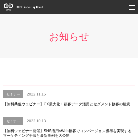
お知らせ
2022.11.15
セミナー
【無料共催ウェビナー】CX最大化！顧客データ活用とセグメント接客の極意
2022.10.13
セミナー
【無料ウェビナー開催】SNS活用×Web接客でコンバージョン獲得を実現する
マーケティング手法と最新事例を大公開