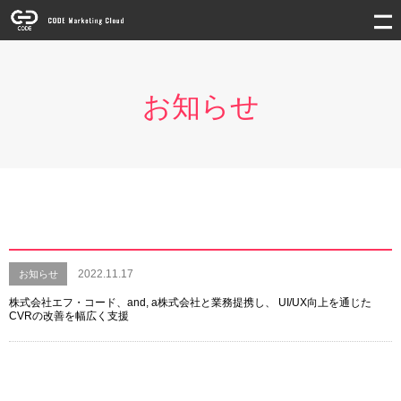
お知らせ
2022.11.17
お知らせ
株式会社エフ・コード、and, a株式会社と業務提携し、 UI/UX向上を通じた
CVRの改善を幅広く支援