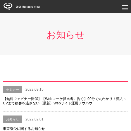
お知らせ
2022.09.15
セミナー
【無料ウェビナー開催】【Webマーケ担当者に告ぐ】90分で丸わかり！流入～
CVまで顧客を逃さない〈最新〉Webサイト運用ノウハウ
2022.02.01
お知らせ
事業譲受に関するお知らせ