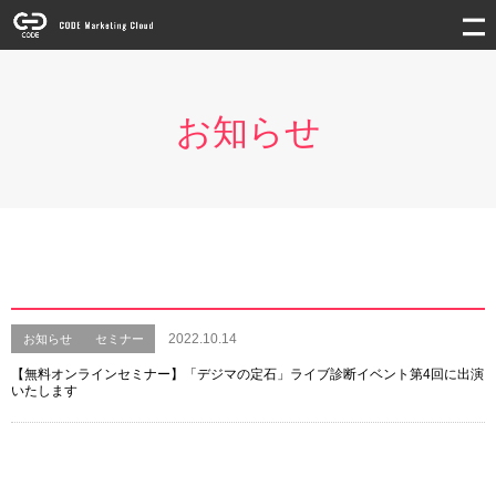
お知らせ
2022.10.14
お知らせ
セミナー
【無料オンラインセミナー】「デジマの定石」ライブ診断イベント第4回に出演
いたします