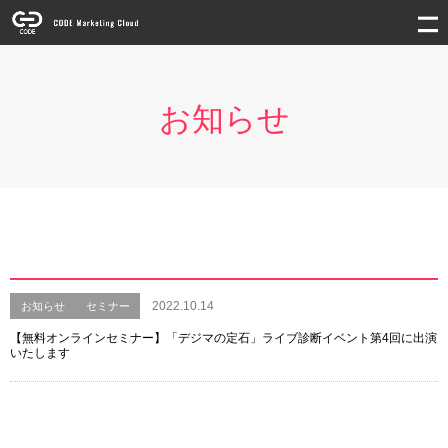
お知らせ
2022.10.14
お知らせ
セミナー
【無料オンラインセミナー】「デジマの定石」ライブ診断イベント第4回に出演
いたします