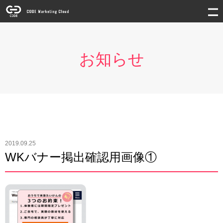
お知らせ
2019.09.25
WKバナー掲出確認用画像①