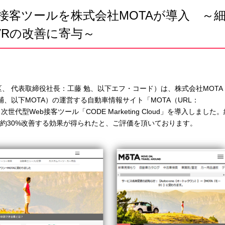
接客ツールを株式会社MOTAが導入 ～
VRの改善に寄与～
、 代表取締役社長：工藤 勉、以下エフ・コード）は、株式会社MOTA
、以下MOTA）の運営する自動車情報サイト「MOTA（URL：
次世代型Web接客ツール「CODE Marketing Cloud」を導入しました
が約30%改善する効果が得られたと、ご評価を頂いております。