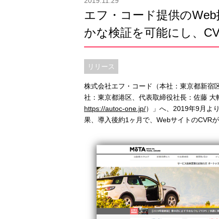
2019.11.29
エフ・コード提供のWeb
かな検証を可能にし、C
リリース
株式会社エフ・コード（本社：東京都新宿区
社：東京都港区、代表取締役社長：佐藤 大輔
https://autoc-one.jp/
）」へ、2019年9月より
果、導入後約1ヶ月で、WebサイトのCVR