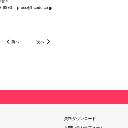
わせ＞
3 press@f-code.co.jp
前へ
次へ
資料ダウンロード
お問い合わせフォーム