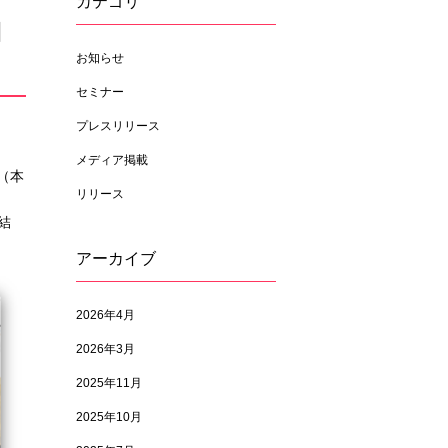
カテゴリ
細
お知らせ
セミナー
プレスリリース
メディア掲載
（本
リリース
。結
アーカイブ
2026年4月
2026年3月
2025年11月
2025年10月