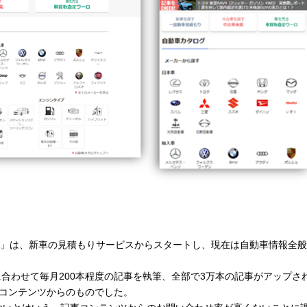
TA」は、新車の見積もりサービスからスタートし、現在は自動車情報全
に合わせて毎月200本程度の記事を執筆、全部で3万本の記事がアップさ
事コンテンツからのものでした。