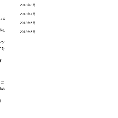
2018年8月
2018年7月
わる
2018年6月
重視
2018年5月
ンツ
アを
す
々に
用品
う、