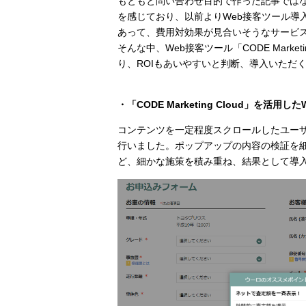
もともと問い合わせ目的で作った記事では
を感じており、以前よりWeb接客ツール導
あって、費用対効果が見合いそうなサービ
そんな中、Web接客ツール「CODE Mark
り、ROIもあいやすいと判断、導入いただ
・「CODE Marketing Cloud」を活用し
コンテンツを一定程度スクロールしたユー
行いました。ポップアップの内容の検証を
ど、細かな施策を積み重ね、結果として導入