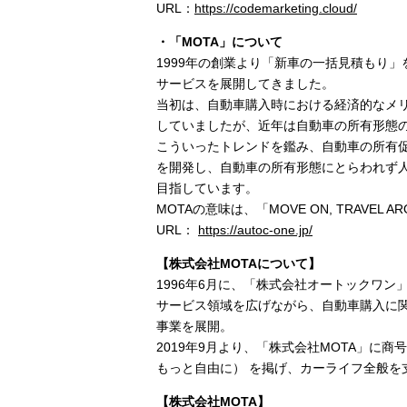
URL：
https://codemarketing.cloud/
・「MOTA」について
1999年の創業より「新車の一括見積もり
サービスを展開してきました。
当初は、自動車購入時における経済的なメ
していましたが、近年は自動車の所有形態
こういったトレンドを鑑み、自動車の所有
を開発し、自動車の所有形態にとらわれず
目指しています。
MOTAの意味は、「MOVE ON, TRAV
URL：
https://autoc-one.jp/
【株式会社MOTAについて】
1996年6月に、「株式会社オートックワ
サービス領域を広げながら、自動車購入に
事業を展開。
2019年9月より、「株式会社MOTA」に商号を
もっと自由に） を掲げ、カーライフ全般
【株式会社MOTA】