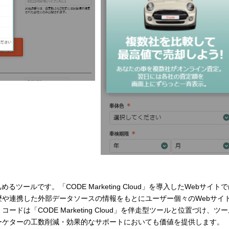
るツールです。「CODE Marketing Cloud」を導入したWebサイト
や連携した外部データソースの情報をもとにユーザー個々のWebサイ
は「CODE Marketing Cloud」を伴走型ツールと位置づけ、ツ
ーケターの工数削減・効果的なサポートにおいても価値を提供します。