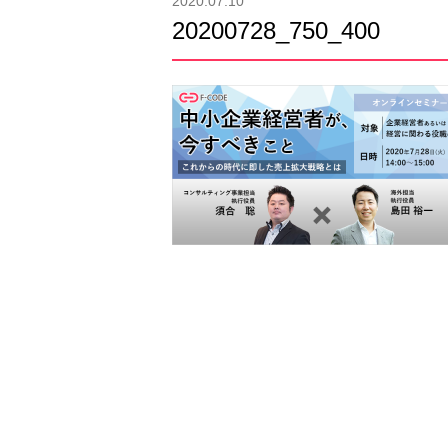
2020.07.10
20200728_750_400