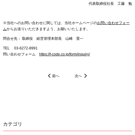
代表取締役社長 工藤 勉
※当社へのお問い合わせに関しては、当社ホームページの
お問い合わせフォー
ム
からお送りいただきますよう、お願いいたします。
問合せ先： 取締役 経営管理本部長 山崎 晋一
TEL 03-6272-8991
問い合わせフォーム
https://f-code.co.jp/form/inquiry/
前へ
次へ
カテゴリ