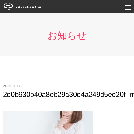
お知らせ
2019.10.08
2d0b930b40a8eb29a30d4a249d5ee20f_