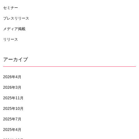
セミナー
プレスリリース
メディア掲載
リリース
アーカイブ
2026年4月
2026年3月
2025年11月
2025年10月
2025年7月
2025年4月