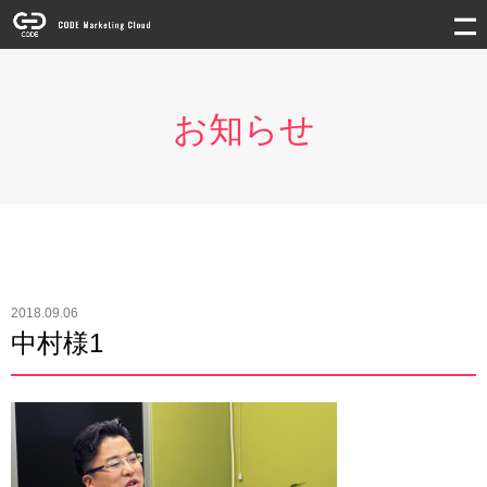
お知らせ
2018.09.06
中村様1